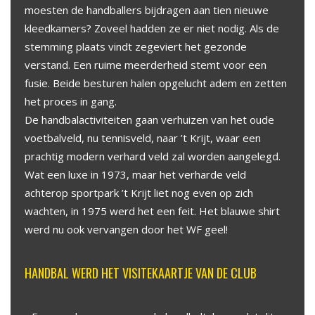
moesten de handballers bijdragen aan tien nieuwe
kleedkamers? Zoveel hadden ze er niet nodig. Als de
stemming plaats vindt zegeviert het gezonde
verstand. Een ruime meerderheid stemt voor een
fusie. Beide besturen halen opgelucht adem en zetten
het proces in gang.
De handbalactiviteiten gaan verhuizen van het oude
voetbalveld, nu tennisveld, naar ’t Krijt, waar een
prachtig modern verhard veld zal worden aangelegd.
Wat een luxe in 1973, maar het verharde veld
achterop sportpark ’t Krijt liet nog even op zich
wachten, in 1975 werd het een feit. Het blauwe shirt
werd nu ook vervangen door het WF geel!
HANDBAL WERD HET VISITEKAARTJE VAN DE CLUB