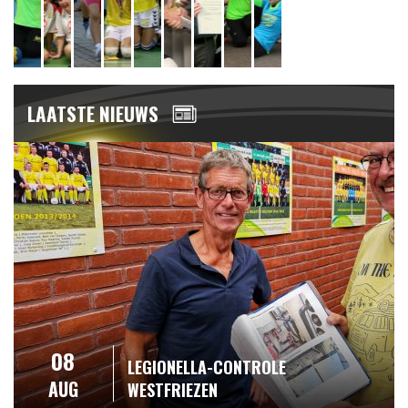
LAATSTE NIEUWS
08
LEGIONELLA-CONTROLE
AUG
WESTFRIEZEN