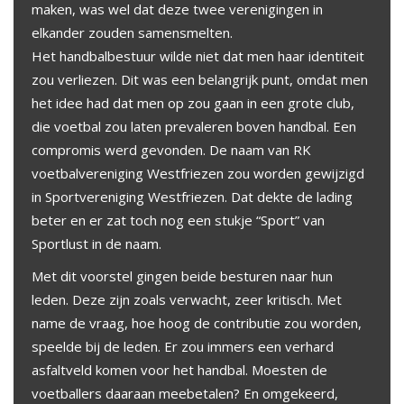
maken, was wel dat deze twee verenigingen in
elkander zouden samensmelten.
Het handbalbestuur wilde niet dat men haar identiteit
zou verliezen. Dit was een belangrijk punt, omdat men
het idee had dat men op zou gaan in een grote club,
die voetbal zou laten prevaleren boven handbal. Een
compromis werd gevonden. De naam van RK
voetbalvereniging Westfriezen zou worden gewijzigd
in Sportvereniging Westfriezen. Dat dekte de lading
beter en er zat toch nog een stukje “Sport” van
Sportlust in de naam.
Met dit voorstel gingen beide besturen naar hun
leden. Deze zijn zoals verwacht, zeer kritisch. Met
name de vraag, hoe hoog de contributie zou worden,
speelde bij de leden. Er zou immers een verhard
asfaltveld komen voor het handbal. Moesten de
voetballers daaraan meebetalen? En omgekeerd,