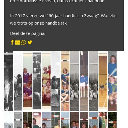
op Hoofdklasse niveau, dat is echt leuk handbal!
In 2017 vieren we "60 jaar handbal in Zwaag". Wat zijn
we trots op onze handbaltak!
Deel deze pagina: