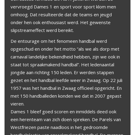
vervroegd Dames 1 en sport voor sport klom men
omhoog. Dat resulteerde dat de teams en jeugd
onder hen ook enthousiast werd. Het gewenste
slipstreameffect werd bereikt.
De entourage om het fenomeen handbal werd
opgeschud en onder het motto “als we als dorp met
carnaval landelijke bekendheid hebben, zijn we ook in
staat tot spraakmakend handbal”. Het ledenaantal
jongde aan richting 150 leden. Er werden stappen
gezet en het handbal leefde weer in Zwaag. Op 22 juli
1957 was het handbal in Zwaag officieel opgericht. En
met 150 handballeden konden we dat in 2007 gepast
vieren.
Dames 1 bleef goed scoren en inmiddels deed ook
een herenteam van zich doen spreken. De Parels van
Westfriezen paste naadloos in het gedroomde