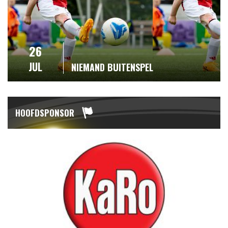
26
JUL
NIEMAND BUITENSPEL
HOOFDSPONSOR