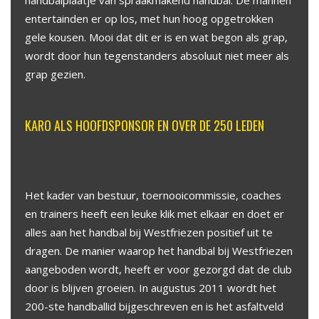
handbalplaatje van spraakmakend handbal. De mannen
entertainden er op los, met hun hoog opgetrokken
gele kousen. Mooi dat dit er is en wat begon als grap,
wordt door hun tegenstanders absoluut niet meer als
grap gezien.
KARO ALS HOOFDSPONSOR EN OVER DE 250 LEDEN
Het kader van bestuur, toernooicommissie, coaches
en trainers heeft een leuke klik met elkaar en doet er
alles aan het handbal bij Westfriezen positief uit te
dragen. De manier waarop het handbal bij Westfriezen
aangeboden wordt, heeft er voor gezorgd dat de club
door is blijven groeien. In augustus 2011 wordt het
200-ste handballid bijgeschreven en is het asfaltveld