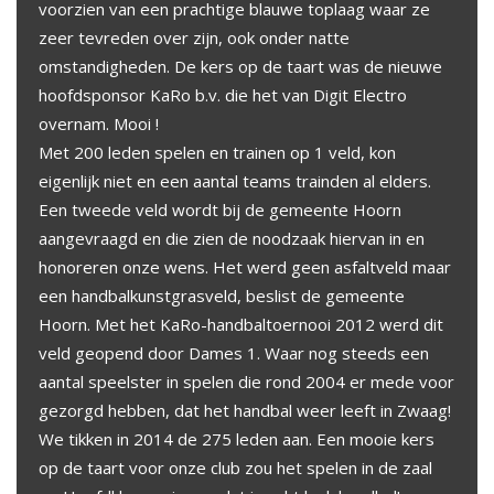
voorzien van een prachtige blauwe toplaag waar ze
zeer tevreden over zijn, ook onder natte
omstandigheden. De kers op de taart was de nieuwe
hoofdsponsor KaRo b.v. die het van Digit Electro
overnam. Mooi !
Met 200 leden spelen en trainen op 1 veld, kon
eigenlijk niet en een aantal teams trainden al elders.
Een tweede veld wordt bij de gemeente Hoorn
aangevraagd en die zien de noodzaak hiervan in en
honoreren onze wens. Het werd geen asfaltveld maar
een handbalkunstgrasveld, beslist de gemeente
Hoorn. Met het KaRo-handbaltoernooi 2012 werd dit
veld geopend door Dames 1. Waar nog steeds een
aantal speelster in spelen die rond 2004 er mede voor
gezorgd hebben, dat het handbal weer leeft in Zwaag!
We tikken in 2014 de 275 leden aan. Een mooie kers
op de taart voor onze club zou het spelen in de zaal