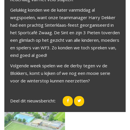
Gelukkig konden we de kater vanmiddag al
wegspoelen, want onze teammanager Harry Dekker
had een prachtig Sinterklaas-feest georganiseerd in
het Sportcafé Zwaag. De Sint en zijn 3 Pieten toverden
een glimlach op het gezicht van alle kinderen, moeders
en spelers van WF3. Zo konden we toch spreken van,
eind goed al goed!
Volgende week spelen we de derby tegen vv de
Blokkers, komt u kijken of we nog een mooie serie
voor de winterstop kunnen neerzetten?
Deel dit nieuwsbericht: