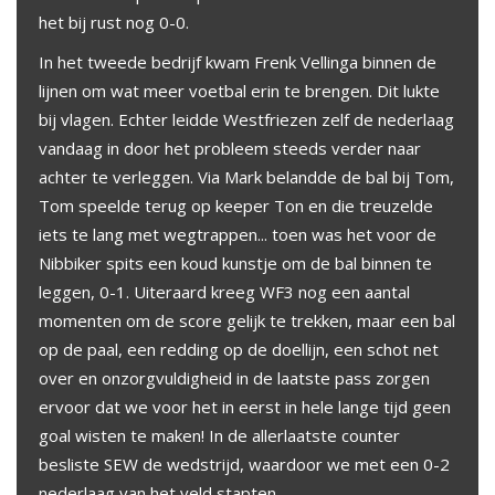
het bij rust nog 0-0.
In het tweede bedrijf kwam Frenk Vellinga binnen de
lijnen om wat meer voetbal erin te brengen. Dit lukte
bij vlagen. Echter leidde Westfriezen zelf de nederlaag
vandaag in door het probleem steeds verder naar
achter te verleggen. Via Mark belandde de bal bij Tom,
Tom speelde terug op keeper Ton en die treuzelde
iets te lang met wegtrappen... toen was het voor de
Nibbiker spits een koud kunstje om de bal binnen te
leggen, 0-1. Uiteraard kreeg WF3 nog een aantal
momenten om de score gelijk te trekken, maar een bal
op de paal, een redding op de doellijn, een schot net
over en onzorgvuldigheid in de laatste pass zorgen
ervoor dat we voor het in eerst in hele lange tijd geen
goal wisten te maken! In de allerlaatste counter
besliste SEW de wedstrijd, waardoor we met een 0-2
nederlaag van het veld stapten.