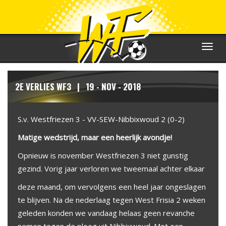
Toggle
navigat
2E VERLIES WF3 | 19 - NOV - 2018
S.v. Westfriezen 3 - VV-SEW-Nibbixwoud 2 (0-2)
Matige wedstrijd, maar een heerlijk avondje!
Opnieuw is november Westfriezen 3 niet gunstig
gezind. Vorig jaar verloren we tweemaal achter elkaar
deze maand, om vervolgens een heel jaar ongeslagen
te blijven. Na de nederlaag tegen West Frisia 2 weken
geleden konden we vandaag helaas geen revanche