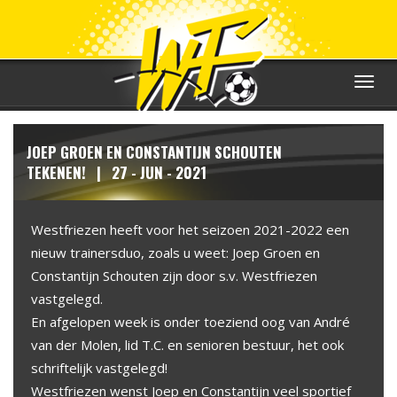
Toggle
navigat
JOEP GROEN EN CONSTANTIJN SCHOUTEN
TEKENEN! | 27 - JUN - 2021
Westfriezen heeft voor het seizoen 2021-2022 een
nieuw trainersduo, zoals u weet: Joep Groen en
Constantijn Schouten zijn door s.v. Westfriezen
vastgelegd.
En afgelopen week is onder toeziend oog van André
van der Molen, lid T.C. en senioren bestuur, het ook
schriftelijk vastgelegd!
Westfriezen wenst Joep en Constantijn veel sportief