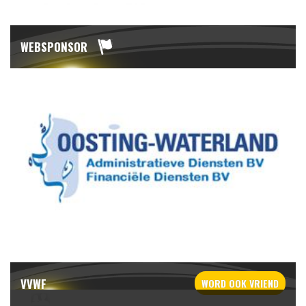
WEBSPONSOR
VVWF
WORD OOK
VRIEND