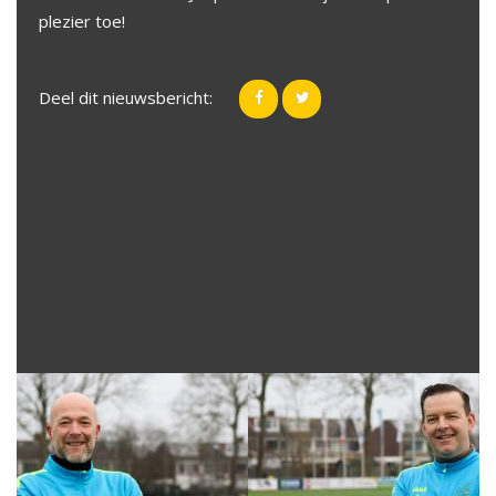
plezier toe!
Deel dit nieuwsbericht: