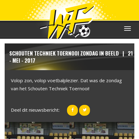
Toggle
navigat
SCHOUTEN TECHNIEK TOERNOOI ZONDAG IN BEELD | 21
- MEI - 2017
Volop zon, volop voetbalplezier. Dat was de zondag
van het Schouten Techniek Toernooi!
Deel dit nieuwsbericht: