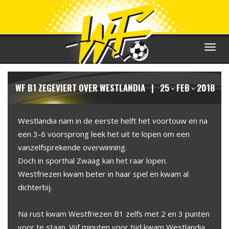
Toggle
navigat
WF B1 ZEGEVIERT OVER WESTLANDIA | 25 - FEB - 2018
Westlandia nam in de eerste helft het voortouw en na
een 3-6 voorsprong leek het uit te lopen om een
vanzelfsprekende overwinning.
Doch in sporthal Zwaag kan het raar lopen.
Westfriezen kwam beter in haar spel en kwam al
dichterbij.
Na rust kwam Westfriezen B1 zelfs met 2 en 3 punten
voor te staan. Vijf minuten voor tijd kwam Westlandia