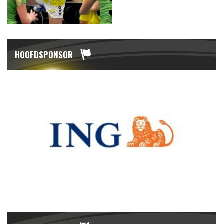
HOOFDSPONSOR