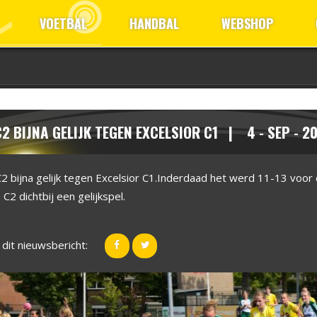
VOETBAL
HANDBAL
WEBSHOP
2 BIJNA GELIJK TEGEN EXCELSIOR C1 | 4 - SEP - 2
2 bijna gelijk tegen Excelsior C1.Inderdaad het werd 11-13 voo
C2 dichtbij een gelijkspel.
 dit nieuwsbericht: