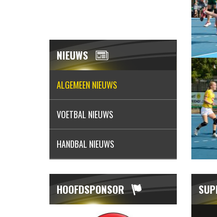
NIEUWS
ALGEMEEN NIEUWS
VOETBAL NIEUWS
HANDBAL NIEUWS
HOOFDSPONSOR
SUP