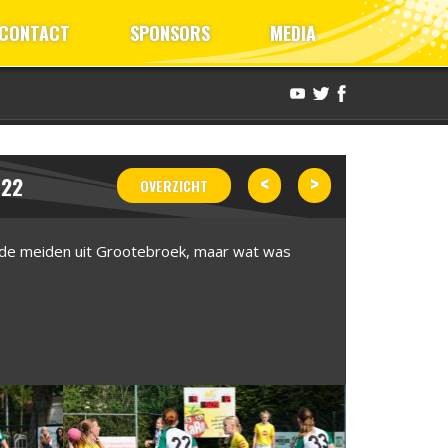
CONTACT
SPONSORS
MEDIA
<
>
022
OVERZICHT
r de meiden uit Grootebroek, maar wat was