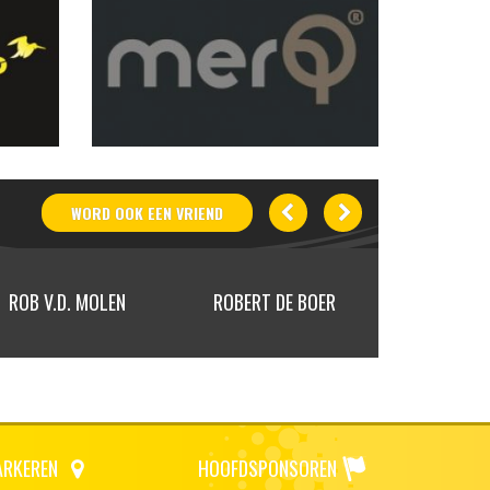
WORD OOK
EEN
VRIEND
ROB V.D. MOLEN
ROBERT DE BOER
RUUD SC
ARKEREN
HOOFDSPONSOREN