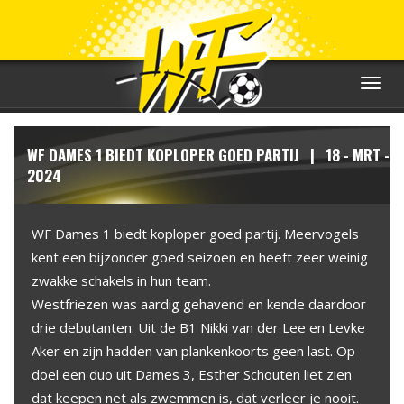
Toggle
navigat
WF DAMES 1 BIEDT KOPLOPER GOED PARTIJ | 18 - MRT -
2024
WF Dames 1 biedt koploper goed partij. Meervogels
kent een bijzonder goed seizoen en heeft zeer weinig
zwakke schakels in hun team.
Westfriezen was aardig gehavend en kende daardoor
drie debutanten. Uit de B1 Nikki van der Lee en Levke
Aker en zijn hadden van plankenkoorts geen last. Op
doel een duo uit Dames 3, Esther Schouten liet zien
dat keepen net als zwemmen is, dat verleer je nooit.