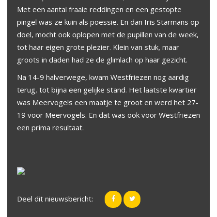
Met een aantal fraaie reddingen en een gestopte
pingel was ze kuin als poessie. En dan Iris Starmans op
doel, mocht ook oplopen met de pupillen van de week,
tot haar eigen grote plezier. Klein van stuk, maar
groots in daden had ze de glimlach op haar gezicht.
Na 14-9 halverwege, kwam Westfriezen nog aardig
terug, tot bijna een gelijke stand. Het laatste kwartier
was Meervogels een maatje te groot en werd het 27-
19 voor Meervogels. En dat was ook voor Westfriezen
een prima resultaat.
Deel dit nieuwsbericht: