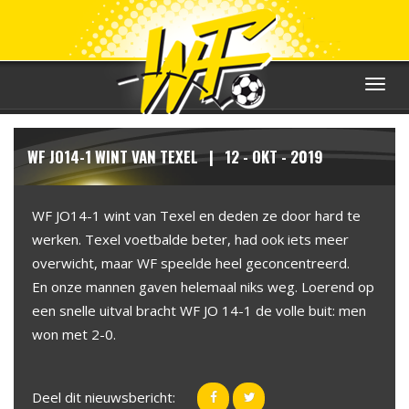
Toggle
navigat
WF JO14-1 WINT VAN TEXEL | 12 - OKT - 2019
WF JO14-1 wint van Texel en deden ze door hard te
werken. Texel voetbalde beter, had ook iets meer
overwicht, maar WF speelde heel geconcentreerd.
En onze mannen gaven helemaal niks weg. Loerend op
een snelle uitval bracht WF JO 14-1 de volle buit: men
won met 2-0.
Deel dit nieuwsbericht: