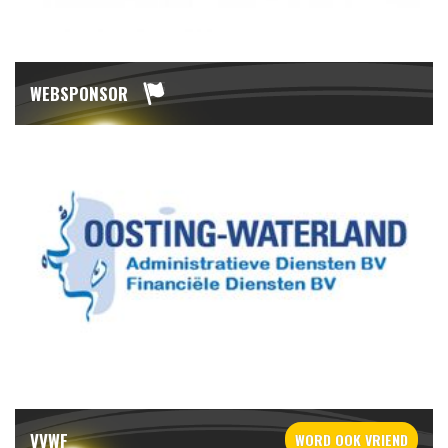
WEBSPONSOR
VVWF
WORD OOK
VRIEND