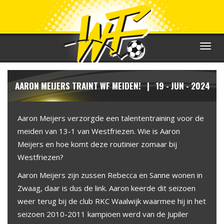
Toggle
navigat
AARON MEIJERS TRAINT WF MEIDEN! | 19 - JUN - 2024
Aaron Meijers verzorgde een talententraining voor de
meiden van 13-1 van Westfriezen. Wie is Aaron
Meijers en hoe komt deze routinier zomaar bij
Westfriezen?
Aaron Meijers zijn zussen Rebecca en Sanne wonen in
Zwaag, daar is dus de link. Aaron keerde dit seizoen
weer terug bij de club RKC Waalwijk waarmee hij in het
seizoen 2010-2011 kampioen werd van de Jupiler