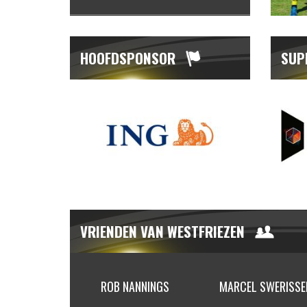
HOOFDSPONSOR
SUP
VRIENDEN VAN WESTFRIEZEN
ROB NANNINGS
MARCEL SWERISSEN
REMK