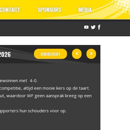
CONTACT
SPONSORS
MEDIA
<
>
2026
OVERZICHT
gewonnen met 4-0.
ompetitie, altijd een mooie kers op de taart.
nuut, waardoor WF geen aansprak kreeg op een
supporters hun schouders voor op.