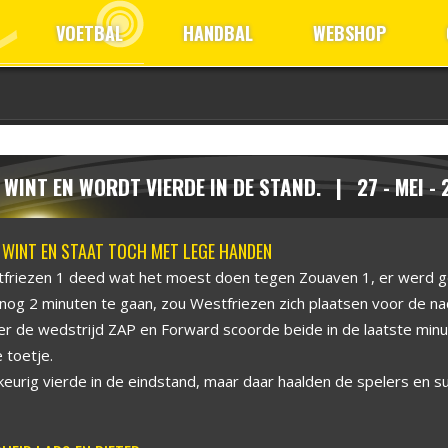
VOETBAL
HANDBAL
WEBSHOP
 WINT EN WORDT VIERDE IN DE STAND. | 27 - MEI - 
 WINT EN STAAT TOCH MET LEGE HANDEN
friezen 1 deed wat het moest doen tegen Zouaven 1, er werd 
nog 2 minuten te gaan, zou Westfriezen zich plaatsen voor de nac
er de wedstrijd ZAP en Forward scoorde beide in de laatste mi
 toetje.
keurig vierde in de eindstand, maar daar haalden de spelers en 