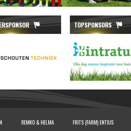
ERSPONSOR
TOPSPONSORS
AUTO SERVIC
O & HELMA
FRITS (FARM) ENTIUS
ENKHUIZEN