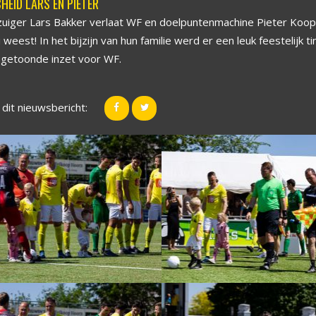
HEID LARS EN PIETER
zuiger Lars Bakker verlaat WF en doelpuntenmachine Pieter Koop
weest! In het bijzijn van hun familie werd er een leuk feestelijk t
ie getoonde inzet voor WF.
 dit nieuwsbericht: