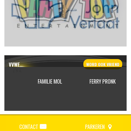
VVWF
WORD OOK
VRIEND
EREPOOT
FAMILIE MOL
FERRY PRONK
CONTACT
PARKEREN