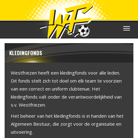
Toggle
navigat
KLEDINGFONDS
Westfriezen heeft een kledingfonds voor alle leden.
Dit fonds stelt zich tot doel om elk team te voorzien
van een correct en uniform clubtenue. Het
kledingfonds valt onder de verantwoordelijkheid van
s.v. Westfriezen.
Het beheer van het kledingfonds is in handen van het
Algemeen Bestuur, die zorgt voor de organisatie en
uitvoering.