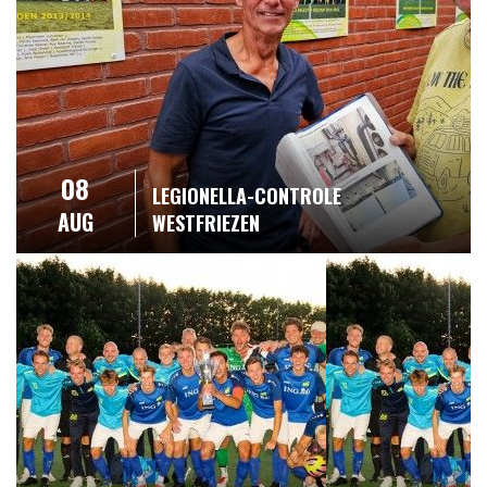
08
LEGIONELLA-CONTROLE
AUG
WESTFRIEZEN