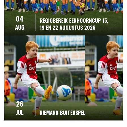
04
REGIOBEREIK EENHOORNCUP 15,
AUG
19 EN 22 AUGUSTUS 2026
26
JUL
NIEMAND BUITENSPEL