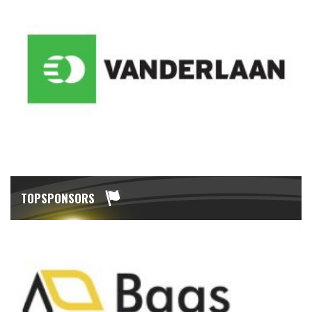
TOPSPONSORS