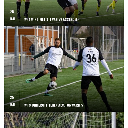
25
JAN
WF 1 WINT MET 3-1 VAN VV ASSENDELFT
25
JAN
WF 3 ONDERUIT TEGEN ALW. FORWARD 5