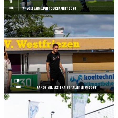
18
JUN
WF VOETBALWELPEN TOURNAMENT 2026
16
JUN
AARON MEIJERS TRAINT TALENTEN WF 2026