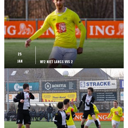
25
JAN
WF2 NIET LANGS VVS 2