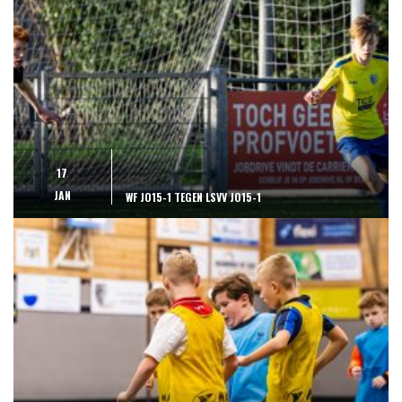
17
JAN
WF JO15-1 TEGEN LSVV JO15-1