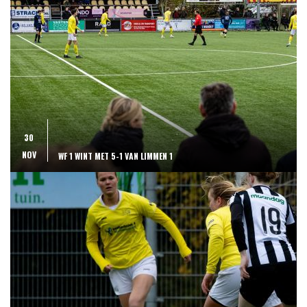
30
NOV
WF 1 WINT MET 5-1 VAN LIMMEN 1