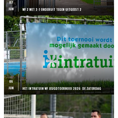
07
JUN
WF 2 MET 2-1 ONDERUIT TEGEN UITGEEST 2
06
JUN
HET INTRATUIN WF JEUGDTOERNOOI 2026: DE ZATERDAG