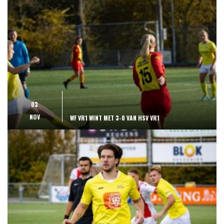
03
NOV
WF VR1 WINT MET 3-0 VAN HSV VR1