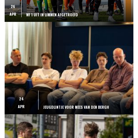
26
APR
WF 1 UIT IN LIMMEN AFGETROEFD
24
APR
JEUGDLINTJE VOOR MEES VAN DEN BERGH