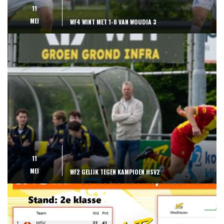
11
MEI
WF4 WINT MET 1-0 VAN WOUDIA 3
11
MEI
WF2 GELIJK TEGEN KAMPIOEN HSV2