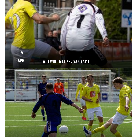
19
APR
WF 1 WINT MET 4-0 VAN ZAP 1