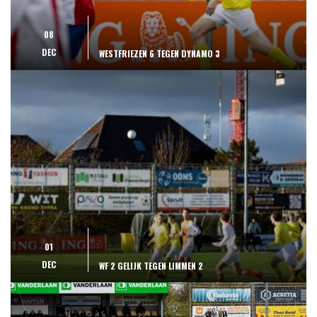
08
DEC
WESTFRIEZEN 6 TEGEN DYNAMO 3
01
DEC
WF 2 GELIJK TEGEN LIMMEN 2