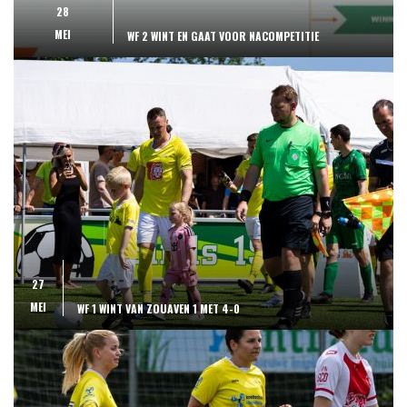
28
MEI
WF 2 WINT EN GAAT VOOR NACOMPETITIE
27
MEI
WF 1 WINT VAN ZOUAVEN 1 MET 4-0