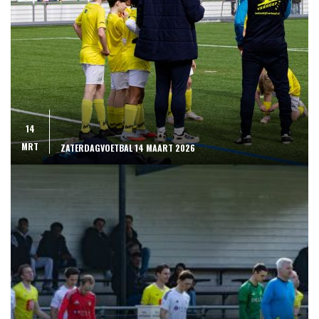
14
MRT
ZATERDAGVOETBAL 14 MAART 2026