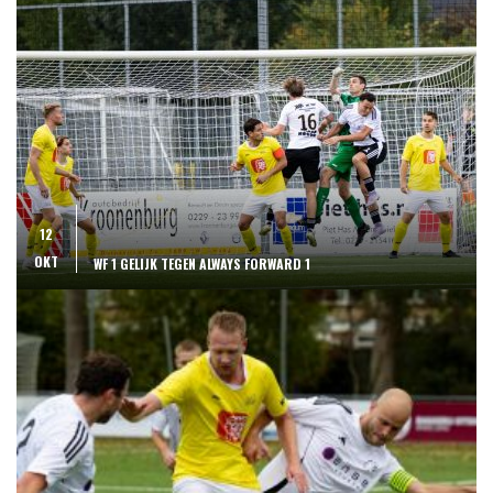
12
OKT
WF 1 GELIJK TEGEN ALWAYS FORWARD 1