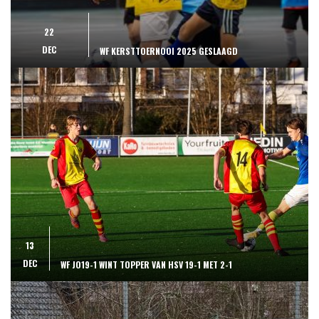
22
DEC
WF KERSTTOERNOOI 2025 GESLAAGD
13
DEC
WF JO19-1 WINT TOPPER VAN HSV 19-1 MET 2-1