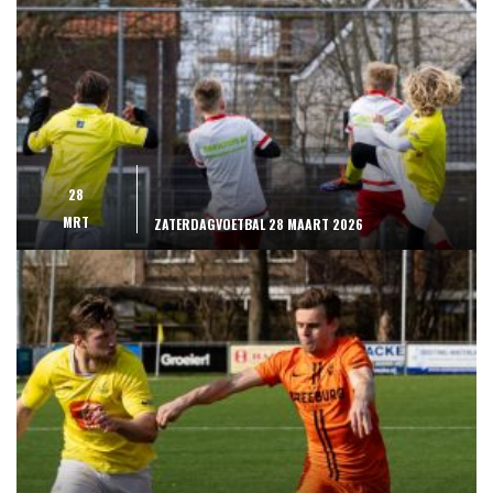
28
MRT
ZATERDAGVOETBAL 28 MAART 2026