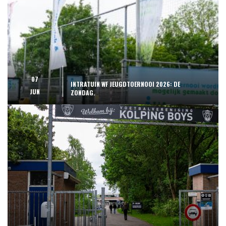
07
INTRATUIN WF JEUGDTOERNOOI 2026: DE
JUN
ZONDAG.