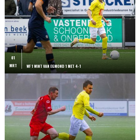
01
MRT
WF 1 WINT VAN EGMOND 1 MET 4-1