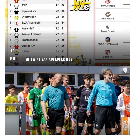
10
MEI
WF 1 WINT VAN KOPLOPER HSV 1