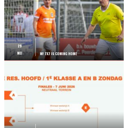
29
MEI
WF 7X7 IS COMING HOME