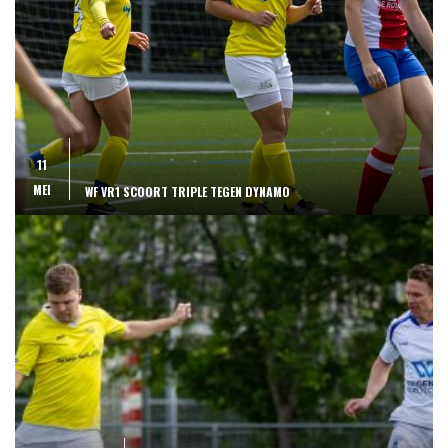
11
MEI
WF VR1 SCOORT TRIPLE TEGEN DYNAMO