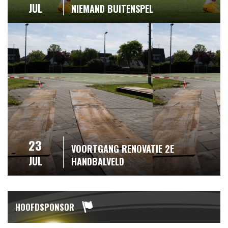
JUL
NIEMAND BUITENSPEL
23
VOORTGANG RENOVATIE 2E
JUL
HANDBALVELD
HOOFDSPONSOR