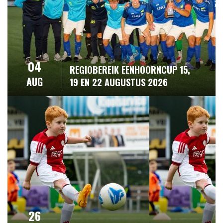
04
REGIOBEREIK EENHOORNCUP 15,
AUG
19 EN 22 AUGUSTUS 2026
26