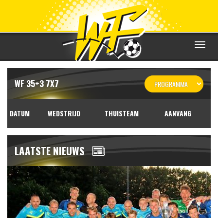
Toggle
navigat
WF 35+3 7X7
DATUM
WEDSTRIJD
THUISTEAM
AANVANG
LAATSTE NIEUWS