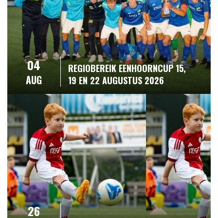
04
REGIOBEREIK EENHOORNCUP 15,
AUG
19 EN 22 AUGUSTUS 2026
26