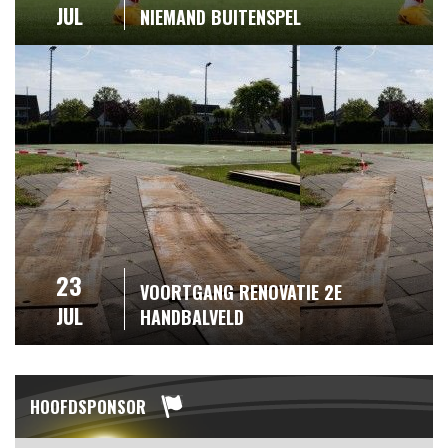
JUL
NIEMAND BUITENSPEL
23
VOORTGANG RENOVATIE 2E
JUL
HANDBALVELD
HOOFDSPONSOR