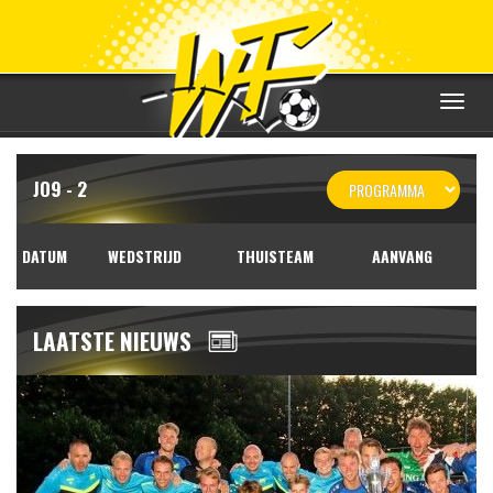
Toggle
navigat
JO9 - 2
DATUM
WEDSTRIJD
THUISTEAM
AANVANG
LAATSTE NIEUWS