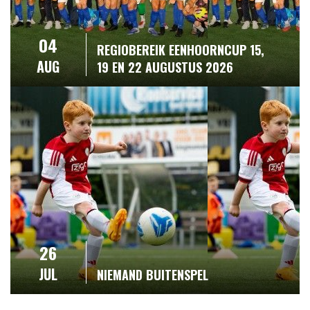
04
REGIOBEREIK EENHOORNCUP 15,
AUG
19 EN 22 AUGUSTUS 2026
26
JUL
NIEMAND BUITENSPEL