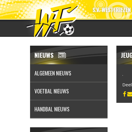
S.V. WESTFRIEZEN
NIEUWS
JEU
ALGEMEEN NIEUWS
.
Dee
VOETBAL NIEUWS
HANDBAL NIEUWS