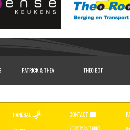
S
PATRICK & THEA
THEO BOT
CONTACT
P
HANDBAL
SPORTPARK 'T KRIJT
Oo
Teams