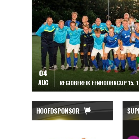
04
AUG
REGIOBEREIK EENHOORNCUP 15, 
HOOFDSPONSOR
SUP