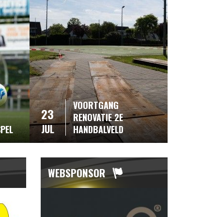
VOORTGANG
23
RENOVATIE 2E
JUL
SPEL
HANDBALVELD
WEBSPONSOR