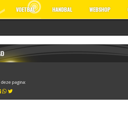
VOETBAL
HANDBAL
WEBSHOP
GD
l deze pagina: