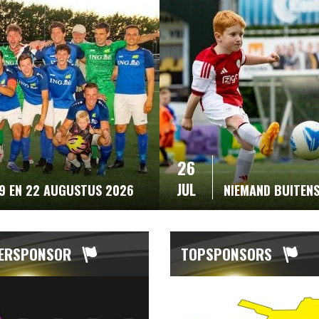
26
JUL
19 EN 22 AUGUSTUS 2026
NIEMAND BUITEN
ERSPONSOR
TOPSPONSORS