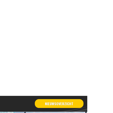
NIEUWSOVERZICHT