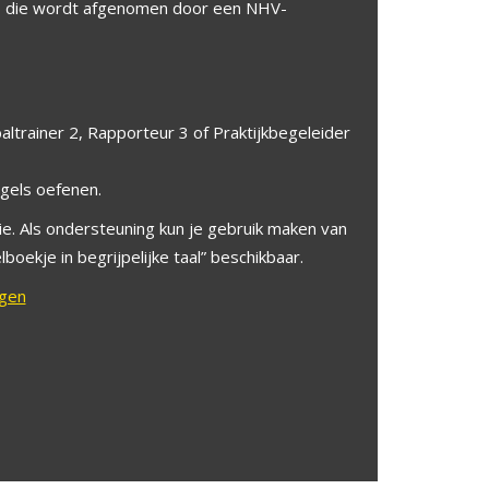
s, die wordt afgenomen door een NHV-
trainer 2, Rapporteur 3 of Praktijkbegeleider
gels oefenen.
rsie. Als ondersteuning kun je gebruik maken van
boekje in begrijpelijke taal” beschikbaar.
ngen