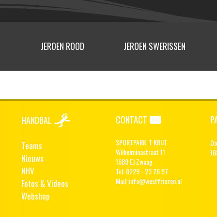
JEROEN ROOD
JEROEN SWERISSEN
CONTACT
P
HANDBAL
SPORTPARK 'T KRIJT
Oo
Teams
Wilhelminastraat 11
16
Nieuws
1689 EJ Zwaag
NHV
Tel: 0229 - 23 76 97
Mail:
info@westfriezen.nl
Fotos & Videos
Webshop