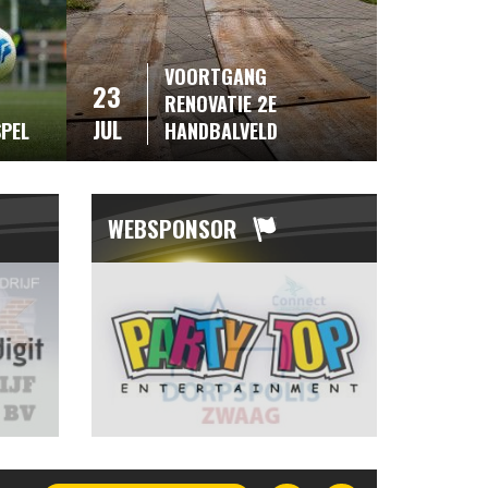
VOORTGANG
23
RENOVATIE 2E
JUL
SPEL
HANDBALVELD
WEBSPONSOR