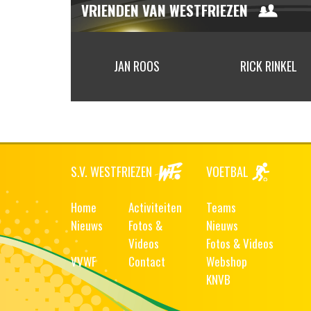
VRIENDEN VAN WESTFRIEZEN
.D. MOLEN
JAN ROOS
RICK RINKEL
S.V. WESTFRIEZEN
VOETBAL
Home
Activiteiten
Teams
Nieuws
Fotos &
Nieuws
Videos
Fotos & Videos
VVWF
Contact
Webshop
KNVB