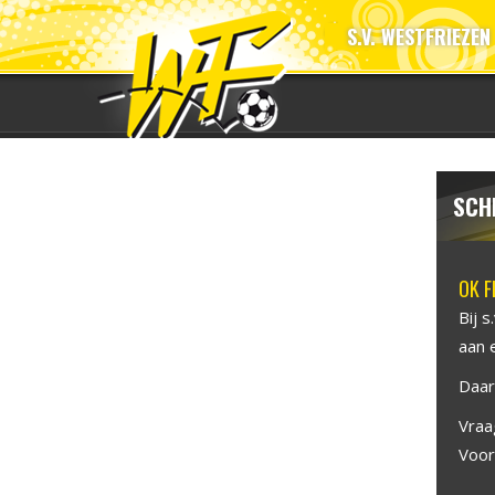
S.V. WESTFRIEZEN
SCH
OK F
Bij 
aan 
Daar
Vraa
Voor