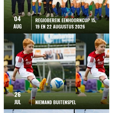
04
REGIOBEREIK EENHOORNCUP 15,
AUG
19 EN 22 AUGUSTUS 2026
26
JUL
NIEMAND BUITENSPEL