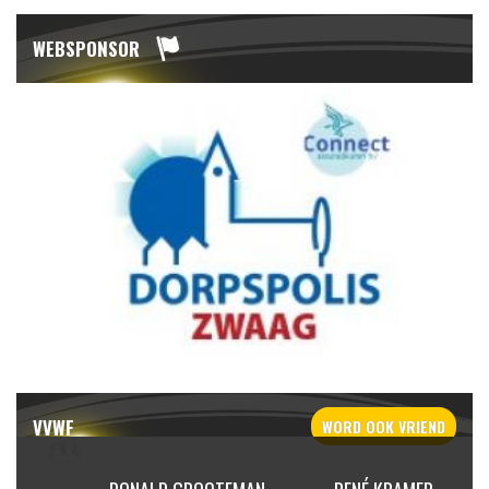
WEBSPONSOR
VVWF
WORD OOK
VRIEND