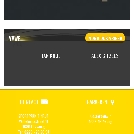
VVWF
WORD OOK
VRIEND
JAN KNOL
ALEX GITZELS
CONTACT
PARKEREN
SPORTPARK 'T KRIJT
Oostergouw 7
Wilhelminastraat 11
1689 AH Zwaag
1689 EJ Zwaag
Tel: 0229 - 23 76 97