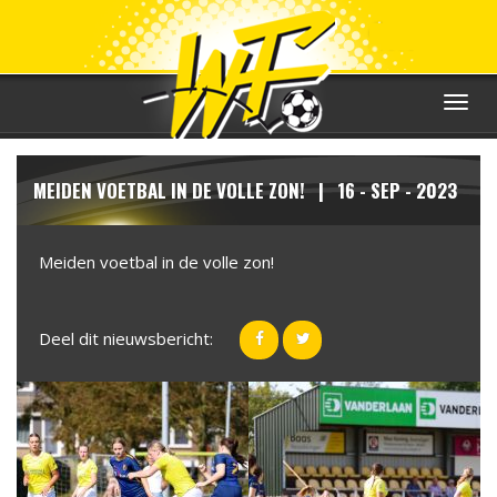
Toggle
navigat
MEIDEN VOETBAL IN DE VOLLE ZON! | 16 - SEP - 2023
Meiden voetbal in de volle zon!
Deel dit nieuwsbericht: