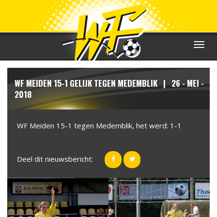
Toggle
navigat
WF MEIDEN 15-1 GELIJK TEGEN MEDEMBLIK | 26 - MEI -
2018
WF Meiden 15-1 tegen Medemblik, het werd: 1-1
Deel dit nieuwsbericht: