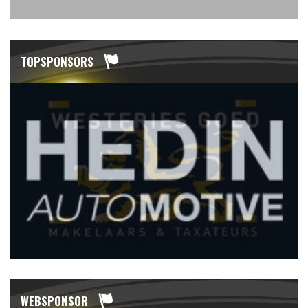
TOPSPONSORS
WEBSPONSOR