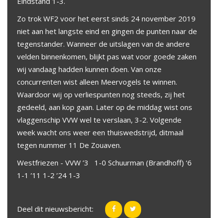
Eindstand 1-3.
Zo trok WF2 voor het eerst sinds 24 november 2019
niet aan het langste eind en gingen de punten naar de
tegenstander. Wanneer de uitslagen van de andere
velden binnenkomen, blijkt pas wat voor goede zaken
wij vandaag hadden kunnen doen. Van onze
concurrenten wist alleen Meervogels te winnen.
Waardoor wij op verliespunten nog steeds, zij het
gedeeld, aan kop gaan. Later op de middag wist ons
vlaggenschip VVW wel te verslaan, 3-2. Volgende
week wacht ons weer een thuiswedstrijd, ditmaal
tegen nummer 11 De Zouaven.
Westfriezen - VVW ’3 1-0 Schuurman (Brandhoff) ‘6
1-1 ’11 1-2 ’24 1-3
Deel dit nieuwsbericht: