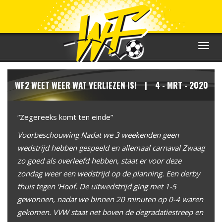
Toggle
navigat
WF2 WEET WEER WAT VERLIEZEN IS! | 4 - MRT - 2020
“Zegereeks komt ten einde”
Voorbeschouwing Nadat we 3 weekenden geen
wedstrijd hebben gespeeld en allemaal carnaval Zwaag
zo goed als overleefd hebben, staat er voor deze
zondag weer een wedstrijd op de planning. Een derby
thuis tegen ‘Hoof. De uitwedstrijd ging met 1-5
gewonnen, nadat we binnen 20 minuten op 0-4 waren
gekomen. VVW staat net boven de degradatiestreep en