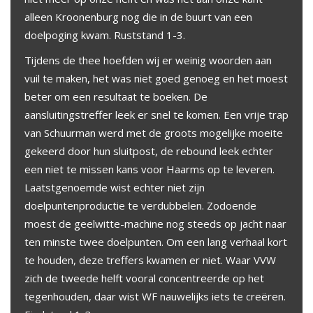
alleen Kroonenburg nog die in de buurt van een
doelpoging kwam. Ruststand 1-3.
Tijdens de thee hoefden wij er weinig woorden aan
vuil te maken, het was niet goed genoeg en het moest
beter om een resultaat te boeken. De
aansluitingstreffer leek er snel te komen. Een vrije trap
van Schuurman werd met de groots mogelijke moeite
gekeerd door hun sluitpost, de rebound leek echter
een niet te missen kans voor Haarms op te leveren.
Laatstgenoemde wist echter niet zijn
doelpuntenproductie te verdubbelen. Zodoende
moest de geelwitte-machine nog steeds op jacht naar
ten minste twee doelpunten. Om een lang verhaal kort
te houden, deze treffers kwamen er niet. Waar VVW
zich de tweede helft vooral concentreerde op het
tegenhouden, daar wist WF nauwelijks iets te creëren.