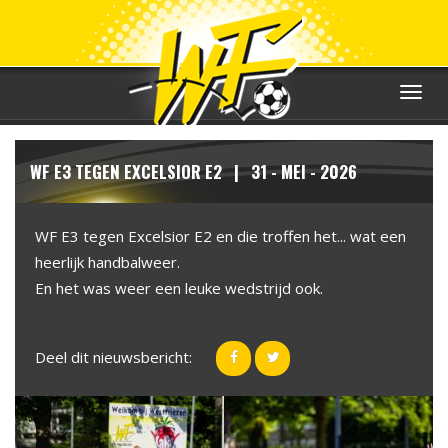
Toggle
navigat
WF E3 TEGEN EXCELSIOR E2 | 31 - MEI - 2026
WF E3 tegen Excelsior E2 en die troffen het... wat een
heerlijk handbalweer.
En het was weer een leuke wedstrijd ook.
Deel dit nieuwsbericht: