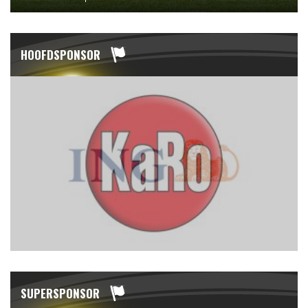
HOOFDSPONSOR
SUPERSPONSOR