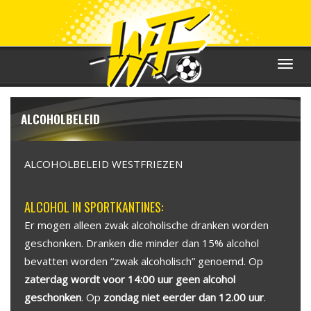
Toggle
navigat
ALCOHOLBELEID
ALCOHOLBELEID WESTFRIEZEN
ALCOHOL IN SPORTKANTINES:
Er mogen alleen zwak alcoholische dranken worden
geschonken. Dranken die minder dan 15% alcohol
bevatten worden “zwak alcoholisch” genoemd. Op
zaterdag wordt voor 14:00 uur geen alcohol
geschonken
. Op
zondag niet eerder dan 12.00 uur
.