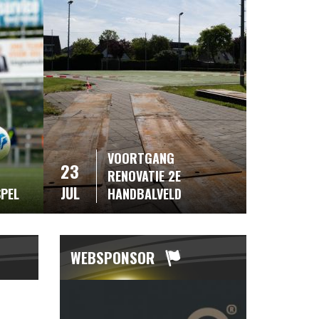
VOORTGANG
23
RENOVATIE 2E
JUL
SPEL
HANDBALVELD
WEBSPONSOR