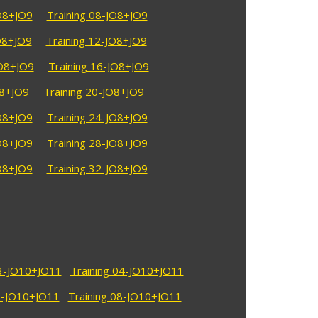
JO8+JO9
Training 08-JO8+JO9
O8+JO9
Training 12-JO8+JO9
JO8+JO9
Training 16-JO8+JO9
O8+JO9
Training 20-JO8+JO9
JO8+JO9
Training 24-JO8+JO9
JO8+JO9
Training 28-JO8+JO9
JO8+JO9
Training 32-JO8+JO9
03-JO10+JO11
Training 04-JO10+JO11
7-JO10+JO11
Training 08-JO10+JO11