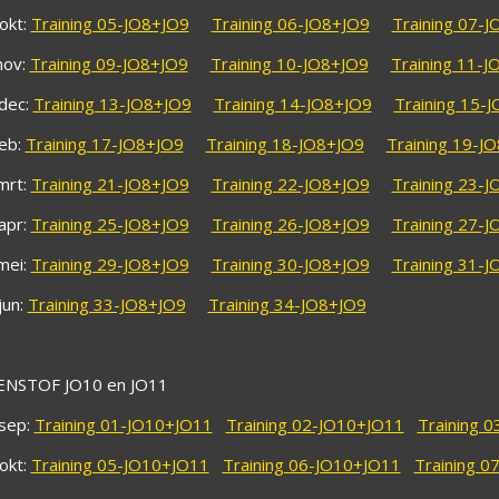
okt:
Training 05-JO8+JO9
Training 06-JO8+JO9
Training 07-
nov:
Training 09-JO8+JO9
Training 10-JO8+JO9
Training 11-J
dec:
Training 13-JO8+JO9
Training 14-JO8+JO9
Training 15-
feb:
Training 17-JO8+JO9
Training 18-JO8+JO9
Training 19-J
mrt:
Training 21-JO8+JO9
Training 22-JO8+JO9
Training 23-
apr:
Training 25-JO8+JO9
Training 26-JO8+JO9
Training 27-
mei:
Training 29-JO8+JO9
Training 30-JO8+JO9
Training 31-
jun:
Training 33-JO8+JO9
Training 34-JO8+JO9
NSTOF JO10 en JO11
sep:
Training 01-JO10+JO11
Training 02-JO10+JO11
Training 
okt:
Training 05-JO10+JO11
Training 06-JO10+JO11
Training 0