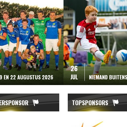
26
JUL
19 EN 22 AUGUSTUS 2026
NIEMAND BUITEN
ERSPONSOR
TOPSPONSORS