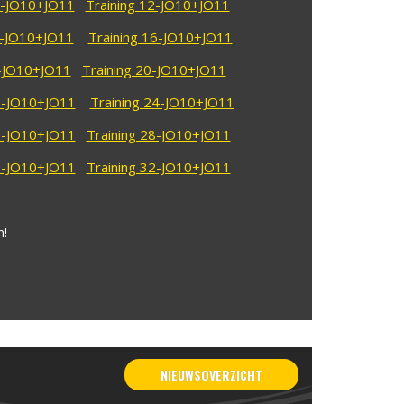
1-JO10+JO11
Training 12-JO10+JO11
5-JO10+JO11
Training 16-JO10+JO11
9-JO10+JO11
Training 20-JO10+JO11
3-JO10+JO11
Training 24-JO10+JO11
7-JO10+JO11
Training 28-JO10+JO11
1-JO10+JO11
Training 32-JO10+JO11
n!
NIEUWSOVERZICHT