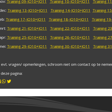
nov:
Training 09-JO10+JO11
Training 10-JO10+JO11
Training 1
dec:
Training 13-JO10+JO11
Training 14-JO10+JO11
Training 1
feb:
Training 17-JO10+JO11
Training 18-JO10+JO11
Training 1
mrt:
Training 21-JO10+JO11
Training 22-JO10+JO11
Training 2
apr:
Training 25-JO10+JO11
Training 26-JO10+JO11
Training 2
mei:
Training 29-JO10+JO11
Training 30-JO10+JO11
Training 3
 evt. vragen/ opmerkingen, schroom niet om contact op te neme
l deze pagina: