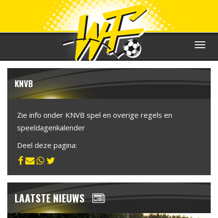
Toggle
navigat
KNVB
Zie info onder KNVB spel en overige regels en
speeldagenkalender
Deel deze pagina:
LAATSTE NIEUWS