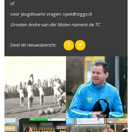
of
voor jeugdteams vragen: sjwit@ziggo.nl
Groeten Andre van der Molen namens de TC
Deel dit nieuwsbericht: