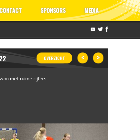
CONTACT
SPONSORS
MEDIA
<
>
22
OVERZICHT
 won met ruime cijfers.