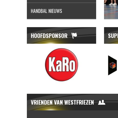
HANDBAL NIEUWS
HOOFDSPONSOR
SUP
VRIENDEN VAN WESTFRIEZEN