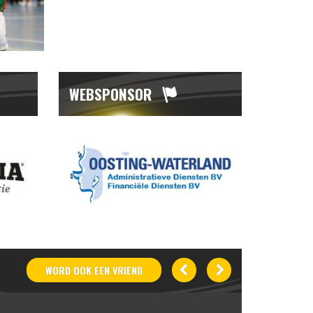
WEBSPONSOR
WORD OOK
EEN
VRIEND