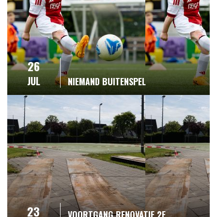
26
JUL
NIEMAND BUITENSPEL
23
VOORTGANG RENOVATIE 2E