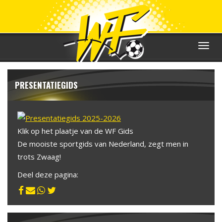
Toggle
navigat
PRESENTATIEGIDS
Klik op het plaatje van de WF Gids
De mooiste sportgids van Nederland, zegt men in
trots Zwaag!
Deel deze pagina: