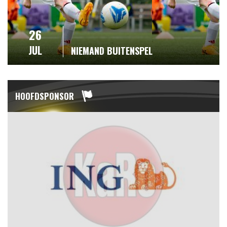
26
JUL
NIEMAND BUITENSPEL
HOOFDSPONSOR