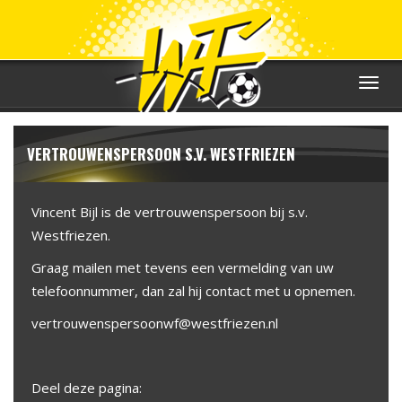
Toggle
navigat
VERTROUWENSPERSOON S.V. WESTFRIEZEN
Vincent Bijl is de vertrouwenspersoon bij s.v.
Westfriezen.
Graag mailen met tevens een vermelding van uw
telefoonnummer, dan zal hij contact met u opnemen.
vertrouwenspersoonwf@westfriezen.nl
Deel deze pagina: