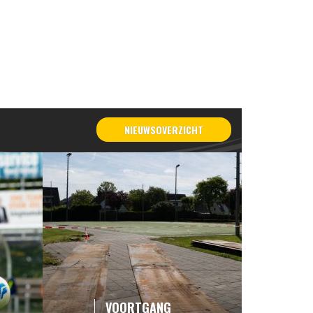
NIEUWSOVERZICHT
VOORTGANG