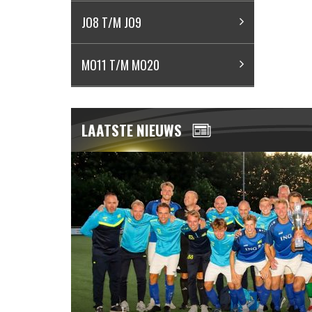
JO8 T/M JO9
MO11 T/M MO20
LAATSTE NIEUWS